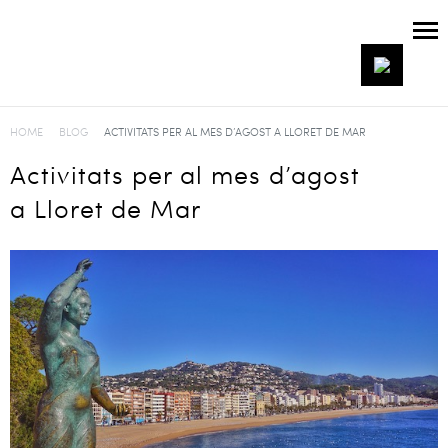
HOME
BLOG
ACTIVITATS PER AL MES D’AGOST A LLORET DE MAR
Activitats per al mes d’agost
a Lloret de Mar