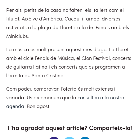
Per als
petits de la casa no falten
els
tallers com el
titulat: Això ve d’Amèrica: Cacau
i també
diverses
activitats a la platja de Lloret i
a la de
Fenals amb els
Miniclubs.
La música és molt present aquest mes d’agost a Lloret
amb el cicle Fenals de Música, el Clon Festival, concerts
de guitarra llatina i els concerts que es programen a
l’ermita de Santa Cristina.
Com podeu comprovar, l’oferta és molt extensa i
variada. Us recomanem que la
consulteu a la nostra
agenda
. Bon agost!
T’ha agradat aquest article? Comparteix-lo!