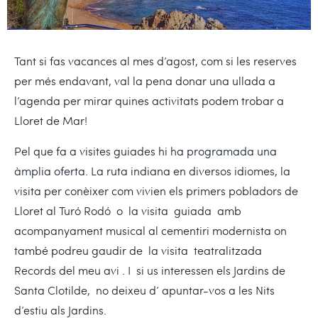
Tant si fas vacances al mes d’agost, com si les reserves
per més endavant, val la pena donar una ullada a
l’agenda per mirar quines activitats podem trobar a
Lloret de Mar!
Pel que fa a visites guiades hi ha
programada una
àmplia oferta
. La ruta indiana en diversos idiomes, la
visita per conèixer com vivien els primers pobladors de
Lloret al Turó Rodó
o
la visita
guiada
amb
acompanyament musical al cementiri modernista on
també podreu gaudir de
la visita
teatralitzada
Records del meu avi
. I
si us interessen els Jardins de
Santa Clotilde,
no deixeu d’
apuntar-vos a les Nits
d’estiu als Jardins.