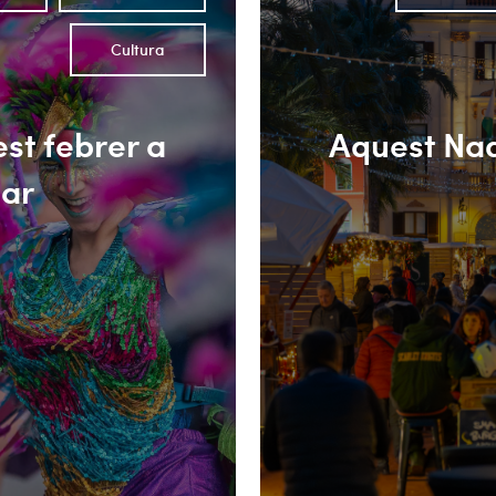
Cultura
st febrer a
Aquest Nad
Mar