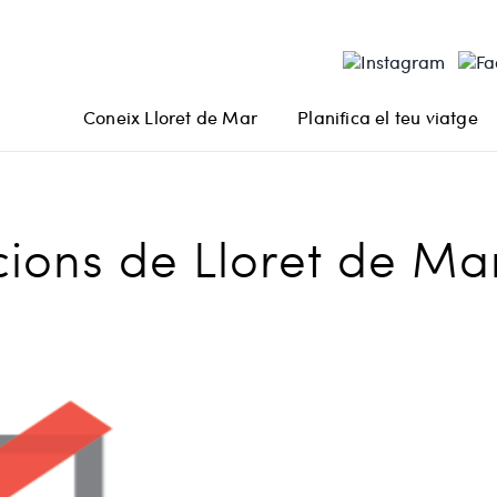
Coneix Lloret de Mar
Planifica el teu viatge
cions de Lloret de Ma