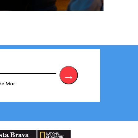
de Mar.