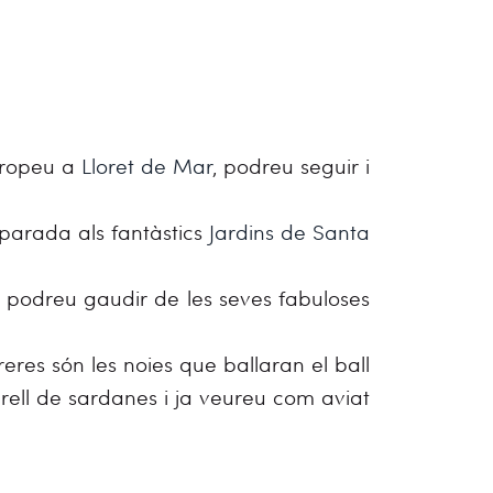
propeu a
Lloret de Mar
, podreu seguir i
 parada als fantàstics
Jardins de Santa
 podreu gaudir de les seves fabuloses
eres són les noies que ballaran el ball
arell de sardanes i ja veureu com aviat