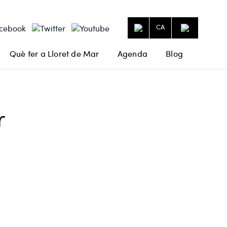
CA
Què fer a Lloret de Mar
Agenda
Blog
r