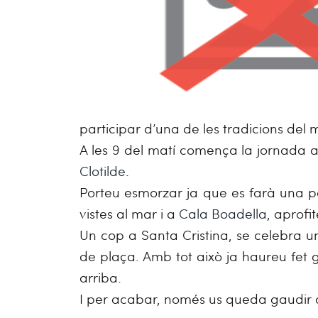
participar d’una de les tradicions del m
A les 9 del matí comença la jornada
Clotilde
.
Porteu esmorzar ja que es farà una p
vistes al mar i a
Cala Boadella
, aprofi
Un cop a Santa Cristina, se celebra un
de plaça. Amb tot això ja haureu fet g
arriba.
I per acabar, només us queda gaudir de