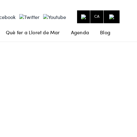
CA
Què fer a Lloret de Mar
Agenda
Blog