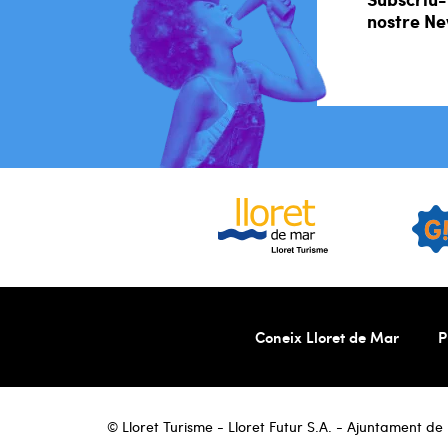
nostre Ne
Coneix Lloret de Mar
P
© Lloret Turisme - Lloret Futur S.A. - Ajuntament de L