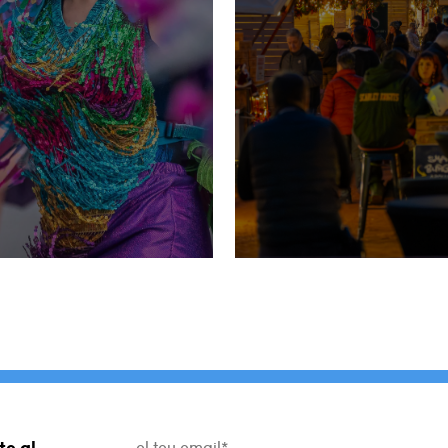
te al