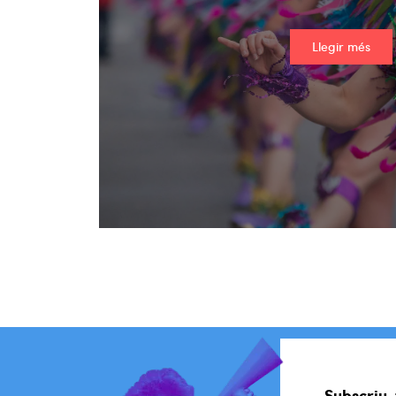
Llegir més
Subscriu-