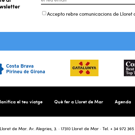
wsletter
Accepto rebre comunicacions de Lloret 
lanifica el teu viatge
Què fer a Lloret de Mar
Agenda
loret de Mar. Av. Alegries, 3. · 17310 Lloret de Mar · Tel.
+ 34 972 365