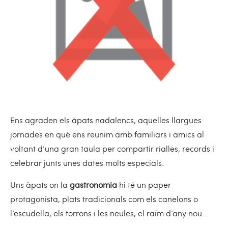
Ens agraden els àpats nadalencs, aquelles llargues
jornades en què ens reunim amb familiars i amics al
voltant d’una gran taula per compartir rialles, records i
celebrar junts unes dates molts especials.
Uns àpats on la
gastronomia
hi té un paper
protagonista, plats tradicionals com els canelons o
l’escudella, els torrons i les neules, el raïm d’any nou...