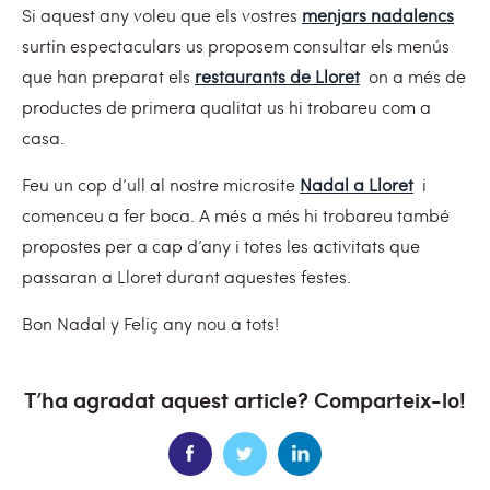
Si aquest any voleu que els vostres
menjars nadalencs
surtin espectaculars us proposem consultar els menús
que han preparat els
restaurants de Lloret
on a més de
productes de primera qualitat us hi trobareu com a
casa.
Feu un cop d’ull al nostre microsite
Nadal a Lloret
i
comenceu a fer boca. A més a més hi trobareu també
propostes per a cap d’any i totes les activitats que
passaran a Lloret durant aquestes festes.
Bon Nadal y Feliç any nou a tots!
T’ha agradat aquest article? Comparteix-lo!