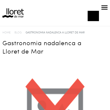
HOME
BLOG
GASTRONOMIA NADALENCA A LLORET DE MAR
Gastronomia nadalenca a
Lloret de Mar