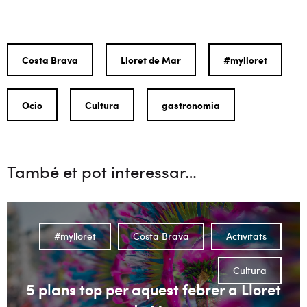
Costa Brava
Lloret de Mar
#mylloret
Ocio
Cultura
gastronomia
També et pot interessar…
#mylloret
Costa Brava
Activitats
Cultura
5 plans top per aquest febrer a Lloret