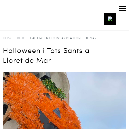
HOME
BLOG
HALLOWEEN I TOTS SANTS A LLORET DE MAR
Halloween i Tots Sants a
Lloret de Mar