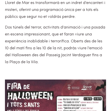
Lloret de Mar es transformarà en un indret d'encanteri i
misteri, oferint una programació única per a tots els
públics que segur no et voldràs perdre.
Dos túnels del terror, activitats d'animació i una posada
en escena impressionant, que et faran viure una
experiència inoblidable i terrorífica. Oberts des de les
10 del matí fins a les 10 de la nit, podràs viure l'emoció
del Halloween des del Passeig Jacint Verdaguer fins a
la Plaça de la Vila.