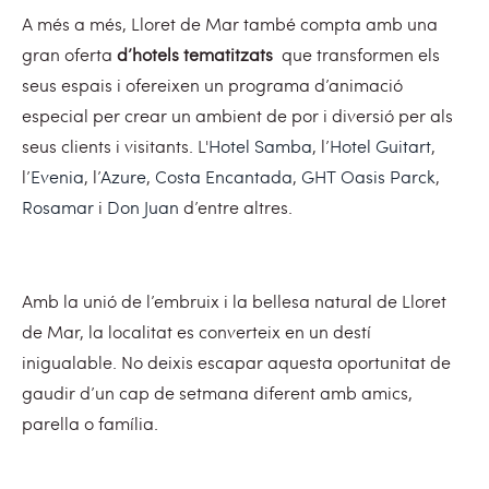
A més a més, Lloret de Mar també compta amb una
gran oferta
d’hotels tematitzats
que transformen els
seus espais i ofereixen un programa d’animació
especial per crear un ambient de por i diversió per als
seus clients i visitants. L'
Hotel Samba
, l’
Hotel Guitart
,
l’
Evenia
, l’
Azure
,
Costa Encantada
,
GHT Oasis Parck
,
Rosamar
i
Don Juan
d’entre altres.
Amb la unió de l’embruix i la bellesa natural de Lloret
de Mar, la localitat es converteix en un destí
inigualable. No deixis escapar aquesta oportunitat de
gaudir d’un cap de setmana diferent amb amics,
parella o família.