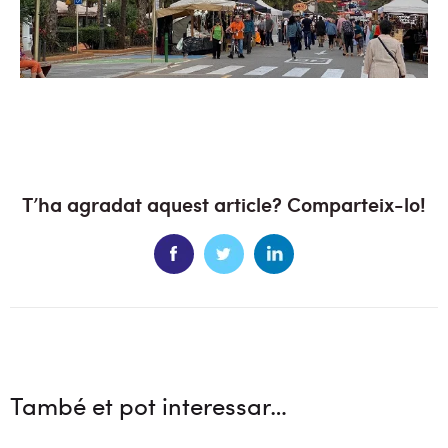
T’ha agradat aquest article? Comparteix-lo!
També et pot interessar…