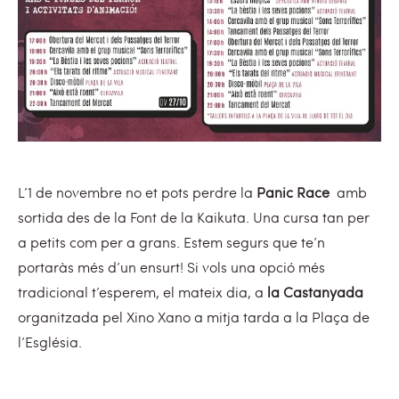
L’1 de novembre no et pots perdre la
Panic Race
amb
sortida des de la Font de la Kaikuta. Una cursa tan per
a petits com per a grans. Estem segurs que te’n
portaràs més d’un ensurt! Si vols una opció més
tradicional t’esperem, el mateix dia, a
la Castanyada
organitzada pel Xino Xano a mitja tarda a la Plaça de
l’Església.