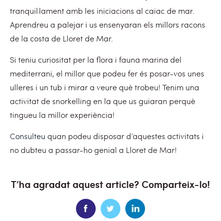
tranquil·lament amb les iniciacions al caiac de mar.
Aprendreu a palejar i us ensenyaran els millors racons
de la costa de Lloret de Mar.
Si teniu curiositat per la flora i fauna marina del
mediterrani, el millor que podeu fer és posar-vos unes
ulleres i un tub i mirar a veure què trobeu! Tenim una
activitat de snorkelling en la que us guiaran perquè
tingueu la millor experiència!
Consulteu
quan podeu disposar d’aquestes activitats i
no dubteu a passar-ho genial a Lloret de Mar!
T’ha agradat aquest article? Comparteix-lo!