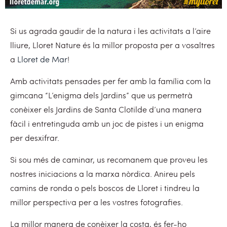
Si us agrada gaudir de la natura i les activitats a l’aire
lliure, Lloret Nature és la millor proposta per a vosaltres
a
Lloret de Mar
!
Amb activitats pensades per fer amb la família com la
gimcana “L’enigma dels Jardins” que us permetrà
conèixer els Jardins de Santa Clotilde d’una manera
fàcil i entretinguda amb un joc de pistes i un enigma
per desxifrar.
Si sou més de caminar, us recomanem que proveu les
nostres iniciacions a la marxa nòrdica. Anireu pels
camins de ronda o pels boscos de Lloret i tindreu la
millor perspectiva per a les vostres fotografies.
La millor manera de conèixer la costa, és fer-ho