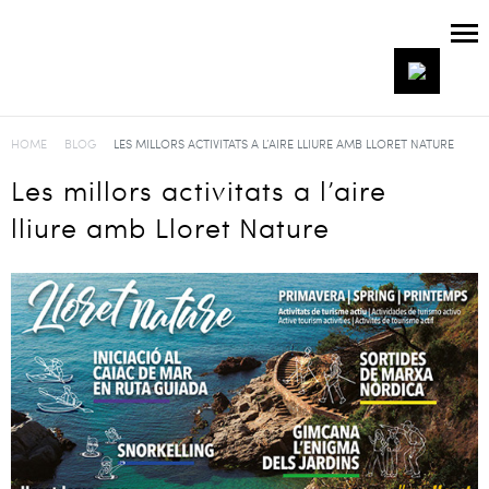
HOME
BLOG
LES MILLORS ACTIVITATS A L’AIRE LLIURE AMB LLORET NATURE
Les millors activitats a l’aire
lliure amb Lloret Nature