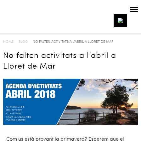
HOME
BLOG
NO FALTEN ACTIVITATS A L’ABRIL A LLORET DE MAR
No falten activitats a l’abril a
Lloret de Mar
Com us està provant la primavera? Esperem que el