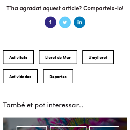
T’ha agradat aquest article? Comparteix-lo!
Activitats
Lloret de Mar
#mylloret
Actividades
Deportes
També et pot interessar…