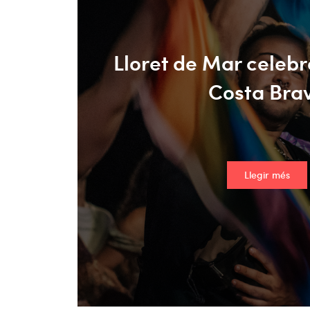
Lloret de Mar celebra
Costa Bra
Llegir més