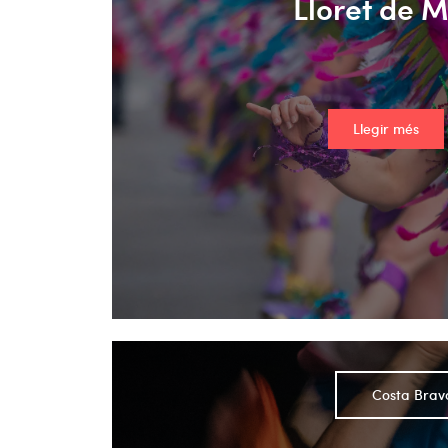
Lloret de 
Llegir més
Costa Brav