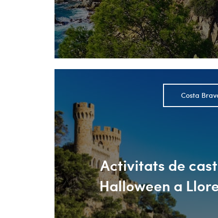
Costa Brav
Activitats de cas
Halloween a Llor