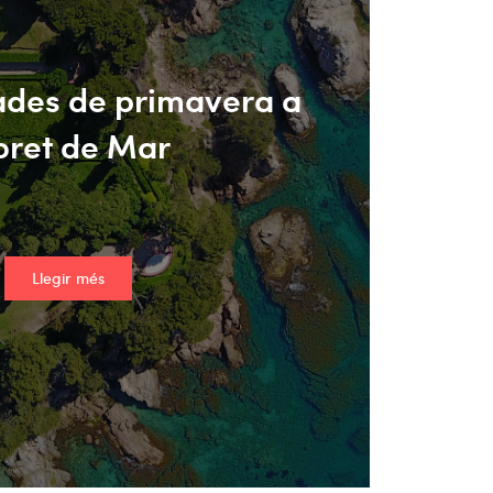
iades de primavera a
oret de Mar
Llegir més