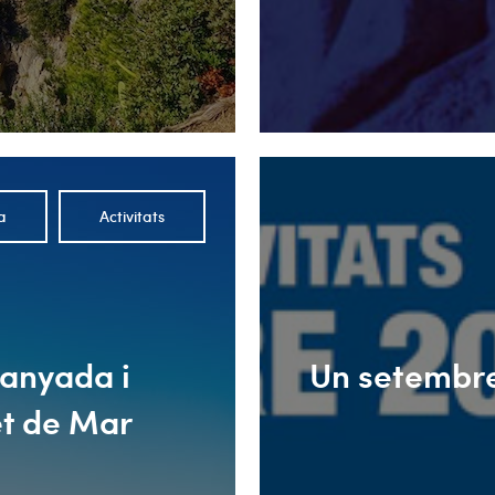
a
Activitats
tanyada i
Un setembre 
et de Mar