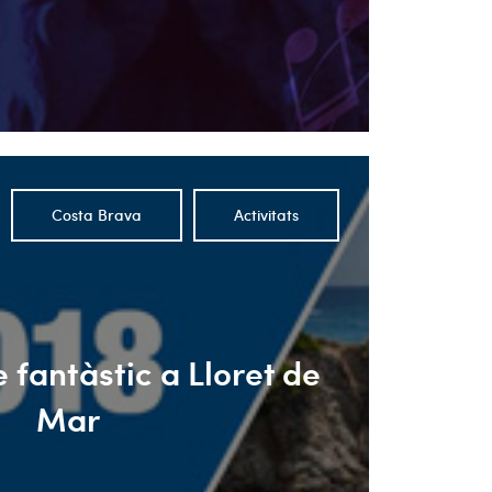
Costa Brava
Activitats
fantàstic a Lloret de
Mar