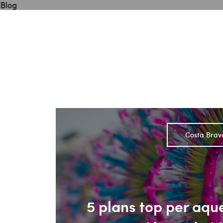
Blog
Costa Brav
5 plans top per aque