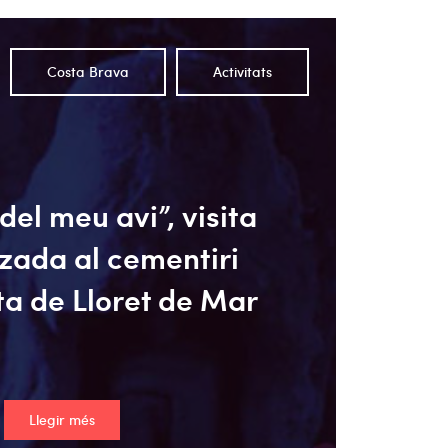
Costa Brava
Activitats
del meu avi”, visita
tzada al cementiri
a de Lloret de Mar
Llegir més