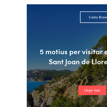
Costa Brav
5 motius per visitar 
Sant Joan de Llor
Llegir més