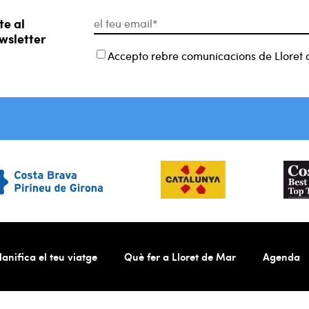
te al
wsletter
Accepto rebre comunicacions de Lloret 
lanifica el teu viatge
Què fer a Lloret de Mar
Agenda