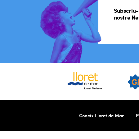
Subscriu-
nostre Ne
Coneix Lloret de Mar
P