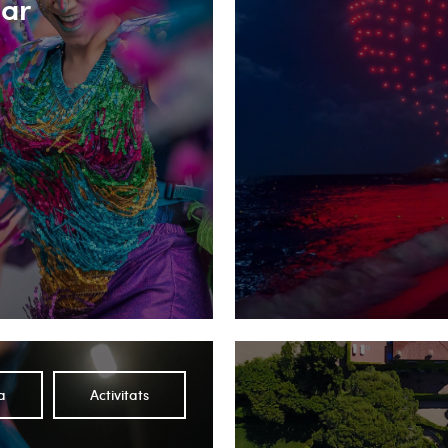
Mar
a
Activitats