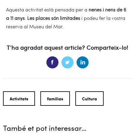
Aquesta activitat està pensada per a
nenes i nens de 6
a 11 anys
.
Les places són limitades
i podeu fer la vostra
reserva al
Museu del Mar.
T’ha agradat aquest article? Comparteix-lo!
Activitats
familias
Cultura
També et pot interessar…