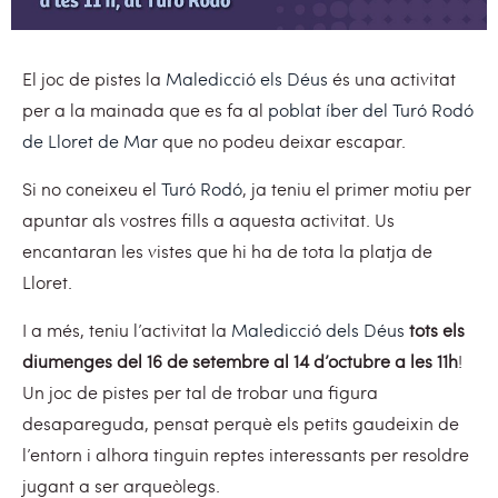
El joc de pistes la
Maledicció els Déus
és una activitat
per a la mainada que es fa al
poblat íber del Turó Rodó
de Lloret de Mar
que no podeu deixar escapar.
Si no coneixeu el
Turó Rodó
, ja teniu el primer motiu per
apuntar als vostres fills a aquesta activitat. Us
encantaran les vistes que hi ha de tota la platja de
Lloret.
I a més, teniu l’activitat la
Maledicció dels Déus
tots els
diumenges del 16 de setembre al 14 d’octubre a les 11h
!
Un joc de pistes per tal de trobar una figura
desapareguda, pensat perquè els petits gaudeixin de
l’entorn i alhora tinguin reptes interessants per resoldre
jugant a ser arqueòlegs.