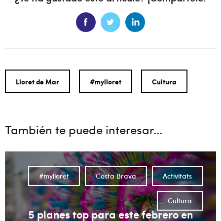
Lloret de Mar
#mylloret
Cultura
También te puede interesar...
#mylloret
Costa Brava
Activitats
Cultura
5 planes top para este febrero en