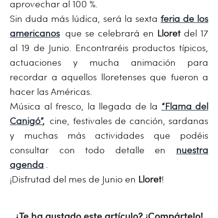
aprovechar al 100 %.
Sin duda más lúdica, será la sexta
feria de los
americanos
que se celebrará en
Lloret
del 17
al 19 de Junio. Encontraréis productos típicos,
actuaciones y mucha animación para
recordar a aquellos lloretenses que fueron a
hacer las Américas.
Música al fresco, la llegada de la
“Flama del
Canigó”
,
cine, festivales de canción, sardanas
y muchas más actividades que podéis
consultar con todo detalle en
nuestra
agenda
.
¡Disfrutad del mes de Junio en
Lloret
!
¿Te ha gustado este artículo? ¡Compártelo!