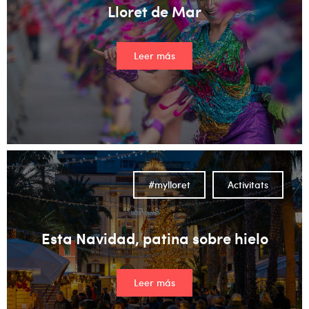
Lloret de Mar
Leer más
#mylloret
Activitats
Esta Navidad, patina sobre hielo
Leer más