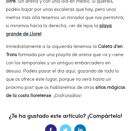
Sitre
.
Sin arena y con una isla en medio. Si queréis,
podéis bajar por unas escaleras que hay, pero unos
metros más allá tenemos un mirador que nos permitirá,
si miramos hacia la derecha, ver de lejos la
playa
grande de Lloret
.
Inmediatamente a la izquierda tenemos la
Caleta d’en
Trons
formada por una playita de arena que va y viene
con los temporales y un antiguo embarcadero en
desuso. Podéis pasar el día aquí, gozando de todo lo
que os ofrece este lugar, porque no será hasta un
próximo post que os hablaremos de otros
sitios mágicos
de la costa lloretense
. ¡Disfrutadlos!
¿Te ha gustado este artículo? ¡Compártelo!