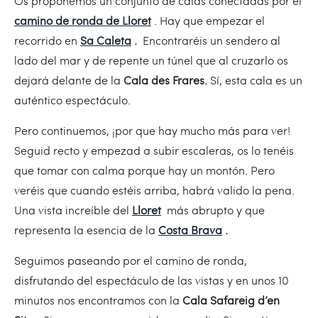
Os proponemos un conjunto de calas conectadas por el
camino de ronda de Lloret
. Hay que empezar el
recorrido en
Sa Caleta
.
Encontraréis un sendero al
lado del mar y de repente un túnel que al cruzarlo os
dejará delante de la
Cala des Frares
.
Sí, esta cala es un
auténtico espectáculo.
Pero continuemos, ¡por que hay mucho más para ver!
Seguid recto y empezad a subir escaleras, os lo tenéis
que tomar con calma porque hay un montón. Pero
veréis que cuando estéis arriba, habrá valido la pena.
Una vista increíble del
Lloret
más abrupto y que
representa la esencia de la
Costa Brava
.
Seguimos paseando por el camino de ronda,
disfrutando del espectáculo de las vistas y en unos 10
minutos nos encontramos con la
Cala Safareig d’en