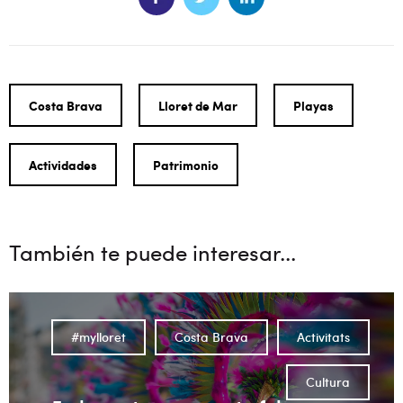
Costa Brava
Lloret de Mar
Playas
Actividades
Patrimonio
También te puede interesar...
#mylloret
Costa Brava
Activitats
Cultura