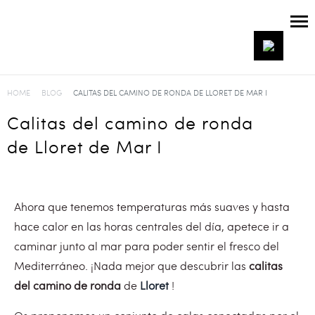
HOME
BLOG
CALITAS DEL CAMINO DE RONDA DE LLORET DE MAR I
Calitas del camino de ronda
de Lloret de Mar I
Ahora que tenemos temperaturas más suaves y hasta
hace calor en las horas centrales del día, apetece ir a
caminar junto al mar para poder sentir el fresco del
Mediterráneo. ¡Nada mejor que descubrir las
calitas
del camino de ronda
de
Lloret
!