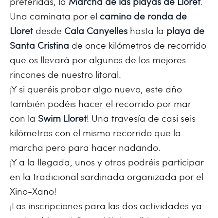
preferidas, la
Marcha de las playas de Lloret
.
Una caminata por el
camino de ronda de
Lloret
desde
Cala Canyelles
hasta la
playa de
Santa Cristina
de once kilómetros de recorrido
que os llevará por algunos de los mejores
rincones de nuestro litoral.
¡Y si queréis probar algo nuevo, este año
también podéis hacer el recorrido por mar
con la
Swim Lloret
! Una travesía de casi seis
kilómetros con el mismo recorrido que la
marcha pero para hacer nadando.
¡Y a la llegada, unos y otros podréis participar
en la tradicional sardinada organizada por el
Xino-Xano!
¡Las inscripciones para las dos actividades ya