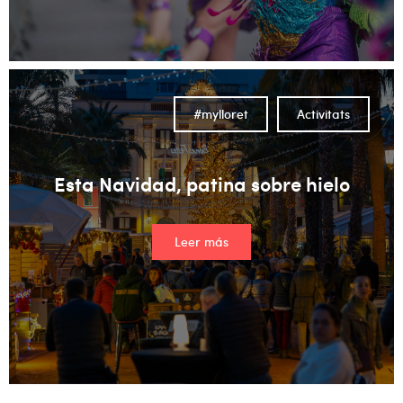
#mylloret
Activitats
Esta Navidad, patina sobre hielo
Leer más