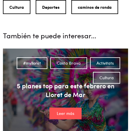
Cultura
Deportes
caminos de ronda
También te puede interesar...
#mylloret
Costa Brava
Activitats
Cultura
5 planes top para este febrero en
Lloret de Mar
Leer más