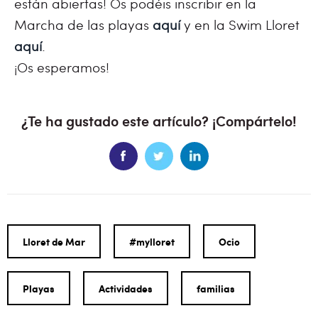
están abiertas! Os podéis inscribir en la
Marcha de las playas
aquí
y en la Swim Lloret
aquí
.
¡Os esperamos!
¿Te ha gustado este artículo? ¡Compártelo!
Lloret de Mar
#mylloret
Ocio
Playas
Actividades
familias