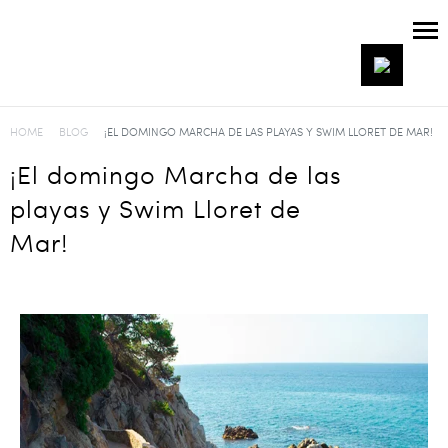
HOME
BLOG
¡EL DOMINGO MARCHA DE LAS PLAYAS Y SWIM LLORET DE MAR!
¡El domingo Marcha de las
playas y Swim Lloret de
Mar!