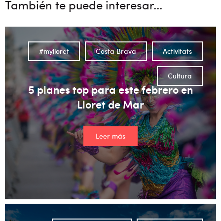
También te puede interesar...
#mylloret
Costa Brava
Activitats
Cultura
5 planes top para este febrero en
Lloret de Mar
Leer más