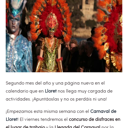
Segundo mes del año y una página nueva en el
calendario que en
Lloret
nos llega muy cargada de
actividades. ¡Apuntáoslas y no os perdáis ni una!
¡Empezamos esta misma semana con el
Carnaval de
Lloret
! El viernes tendremos el
concurso de disfraces en
el lugar de trabajo
y la
Llegada del Carnaval
por la