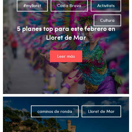
#mylloret
Costa Brava
Activitats
Cultura
5 planes top para este febrero en
Lloret de Mar
Leer más
caminos de ronda
Lloret de Mar