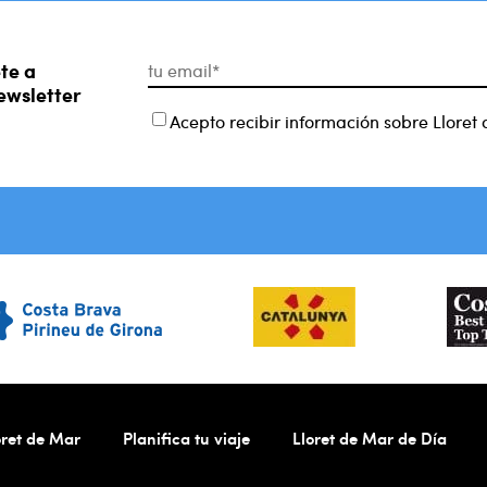
te a
ewsletter
Acepto recibir información sobre Lloret
ret de Mar
Planifica tu viaje
Lloret de Mar de Día