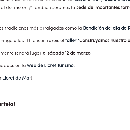
tal del motor! ¡Y también seremos la
sede de importantes torn
las tradiciones más arraigadas como la
Bendición del día de
ngo a las 11 h encontraréis el
taller
“
Construyamos nuestro p
lmente tendrá lugar
el sábado 12 de marzo
!
vidades en la
web de Lloret Turismo
.
en
Lloret de Mar
!
rtelo!