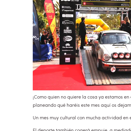
¡Como quien no quiere la cosa ya estamos en e
planeando qué haréis este mes aquí os dejam
Un mes muy cultural con mucha actividad en 
El deporte también cogerá empuje, a mediad