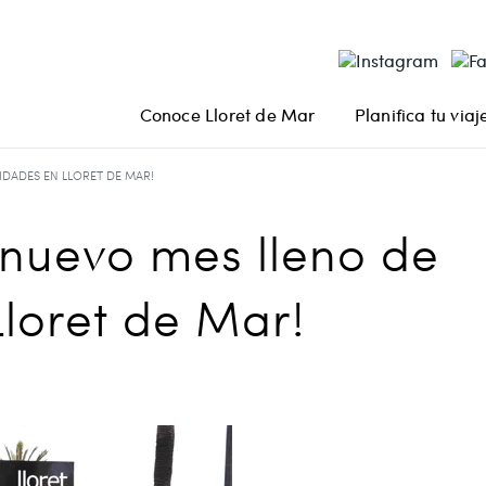
Conoce Lloret de Mar
Planifica tu viaj
IDADES EN LLORET DE MAR!
 nuevo mes lleno de
Lloret de Mar!