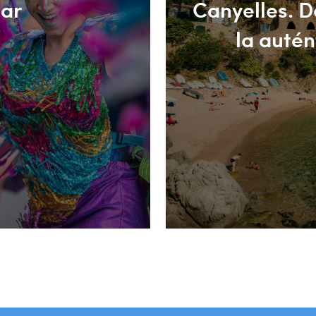
Mar
Canyelles. D
la autén