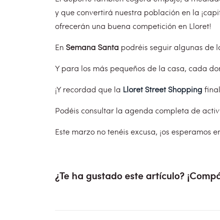
y que convertirá nuestra población en la ¡capi
ofrecerán una buena competición en Lloret!
En
Semana Santa
podréis seguir algunas de 
Y para los más pequeños de la casa, cada domi
¡Y recordad que la
Lloret Street Shopping
fina
Podéis consultar la agenda completa de acti
Este marzo no tenéis excusa, ¡os esperamos 
¿Te ha gustado este artículo? ¡Compá