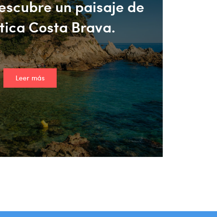
escubre un paisaje de
tica Costa Brava.
Leer más