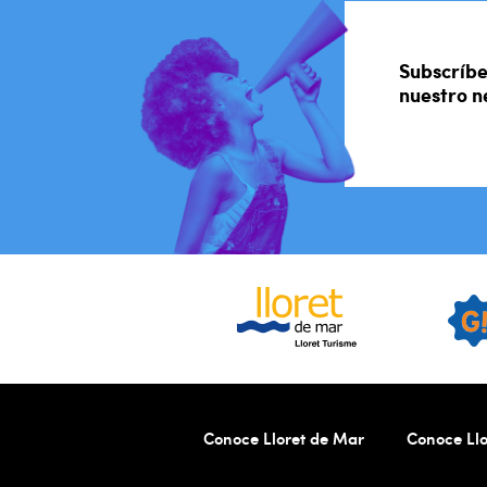
Subscríbe
nuestro n
Conoce Lloret de Mar
Conoce Llo