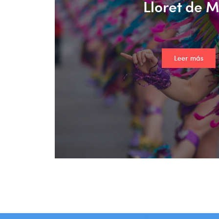
Lloret de 
Leer más