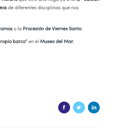
eos
de diferentes disciplinas que nos
 Ramos
o la
Procesión de Viernes Santo
.
ropio barco
”
en el
Museo del Mar
.