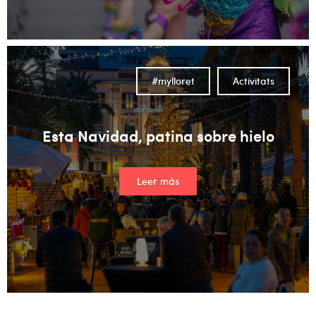
#mylloret
Activitats
Esta Navidad, patina sobre hielo
Leer más