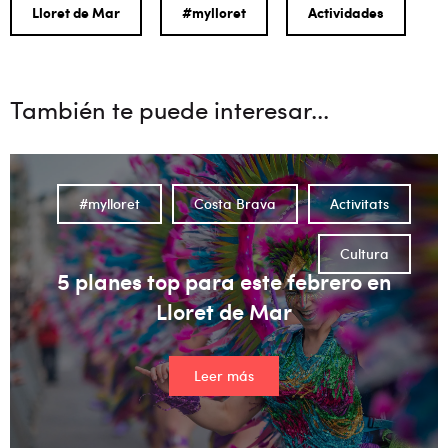
Lloret de Mar
#mylloret
Actividades
También te puede interesar...
#mylloret
Costa Brava
Activitats
Cultura
5 planes top para este febrero en
Lloret de Mar
Leer más