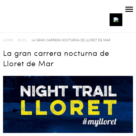
HOME
BLOG
LA GRAN CARRERA NOCTURNA DE LLORET DE MAR
La gran carrera nocturna de
Lloret de Mar