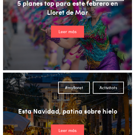
5 planes top para este febrero en
Lloret de Mar
Leer más
#mylloret
Activitats
Esta Navidad, patina sobre hielo
Leer más