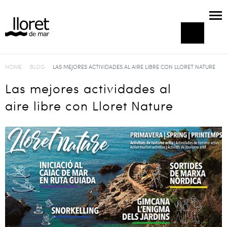
HOME
BLOG
LAS MEJORES ACTIVIDADES AL AIRE LIBRE CON LLORET NATURE
Las mejores actividades al
aire libre con Lloret Nature