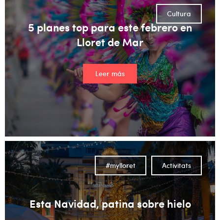
Cultura
5 planes top para este febrero en
Lloret de Mar
Leer más
#mylloret
Activitats
Esta Navidad, patina sobre hielo