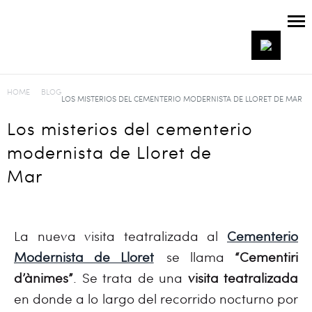
HOME
BLOG
LOS MISTERIOS DEL CEMENTERIO MODERNISTA DE LLORET DE MAR
Los misterios del cementerio
modernista de Lloret de
Mar
La nueva visita teatralizada al
Cementerio
Modernista de Lloret
se llama
“Cementiri
d’ànimes”
. Se trata de una
visita teatralizada
en donde a lo largo del recorrido nocturno por