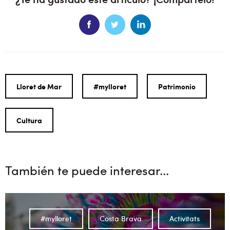
Lloret de Mar
#mylloret
Patrimonio
Cultura
También te puede interesar...
#mylloret
Costa Brava
Activitats