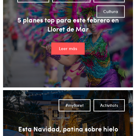
Cultura
5 planes top para este febrero en
Lloret de Mar
Leer más
#mylloret
Activitats
Esta Navidad, patina sobre hielo