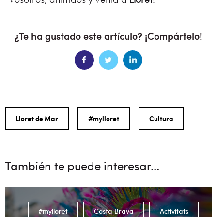
¿Te ha gustado este artículo? ¡Compártelo!
Lloret de Mar
#mylloret
Cultura
También te puede interesar...
#mylloret
Costa Brava
Activitats