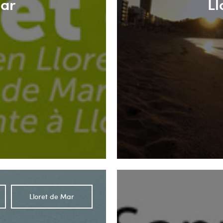
Mar
Ll
Lloret de Mar