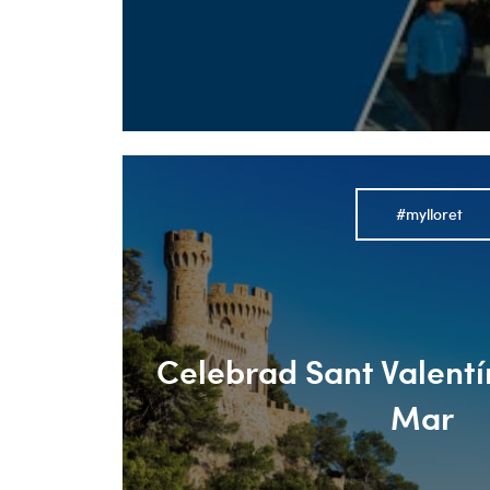
#mylloret
Celebrad Sant Valentí
Mar