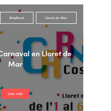
#mylloret
Lloret de Mar
Carnaval en Lloret de
Mar
Leer más