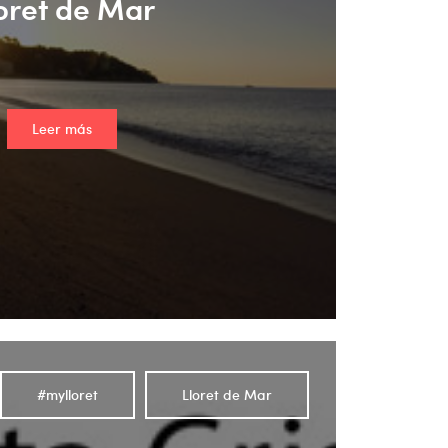
oret de Mar
Leer más
#mylloret
Lloret de Mar