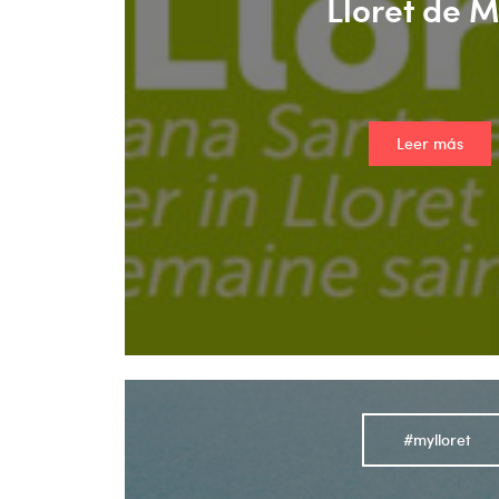
Lloret de 
Leer más
#mylloret