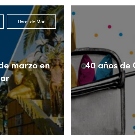
Lloret de Mar
 de marzo en
40 años de 
Mar