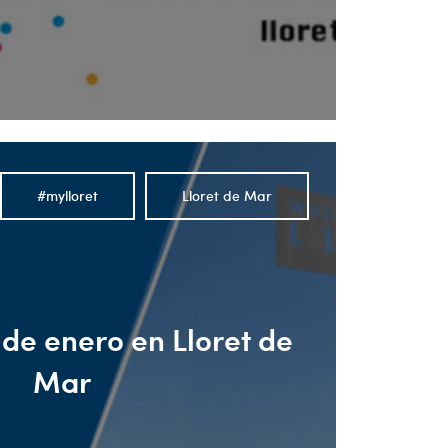
#mylloret
Lloret de Mar
de enero en Lloret de
Mar