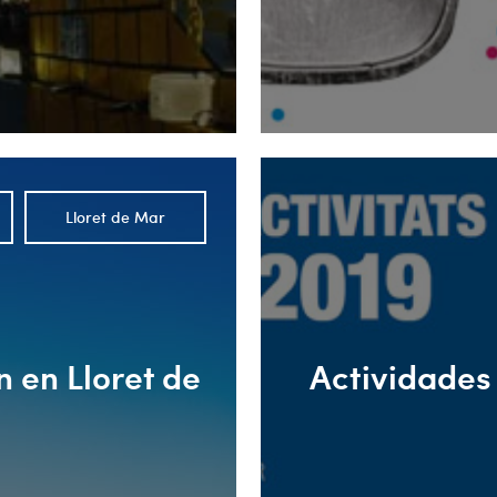
Lloret de Mar
n en Lloret de
Actividades 