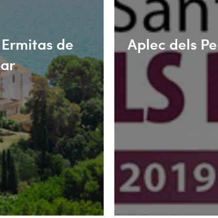
 Ermitas de
Aplec dels Pe
Mar