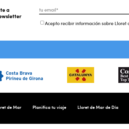
te a
ewsletter
Acepto recibir información sobre Lloret
ret de Mar
Planifica tu viaje
Lloret de Mar de Día