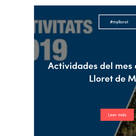
#mylloret
Actividades del mes
Lloret de 
Leer más