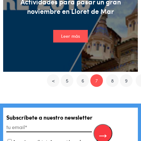
Actividades para pasar un gran
noviembre en Lloret de Mar
Leer más
<
5
6
7
8
9
Subscríbete a nuestro newsletter