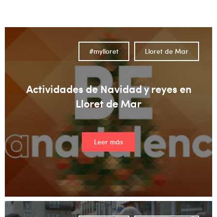
No hay sugerencias porque el campo de búsqueda está vacío
#mylloret
Lloret de Mar
Actividades de Navidad y reyes en
Lloret de Mar
Leer más