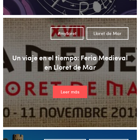
#mylloret
Lloret de Mar
Un viaje en el tiempo: Feria Medieval
en Lloret de Mar
Leer más