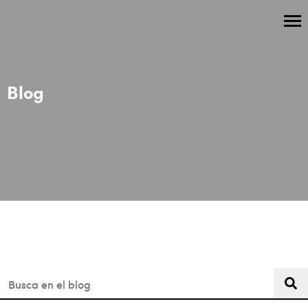
Blog
Esto es un campo de búsqueda con una función de texto predi