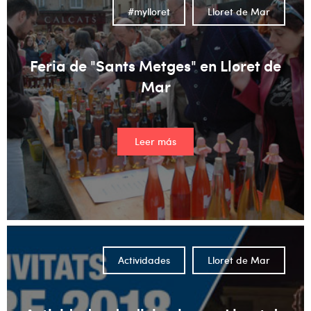
#mylloret
Lloret de Mar
Feria de "Sants Metges" en Lloret de
Mar
Leer más
Actividades
Lloret de Mar