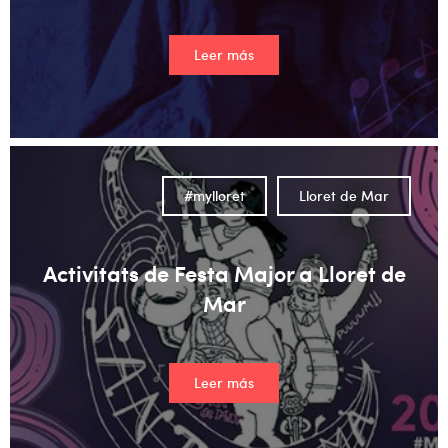
Leer más
#mylloret
Lloret de Mar
Activitats de Festa Major a Lloret de
Mar
Leer más