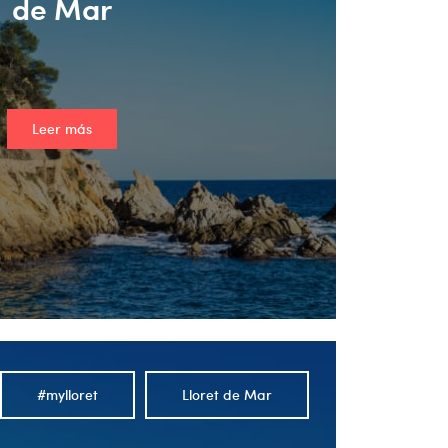
de Mar
Leer más
#mylloret
Lloret de Mar