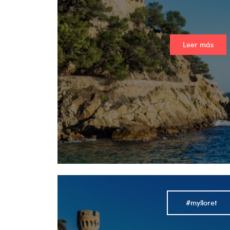
Leer más
#mylloret