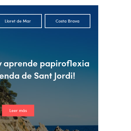
Lloret de Mar
Costa Brava
 y aprende papiroflexia
yenda de Sant Jordi!
Leer más