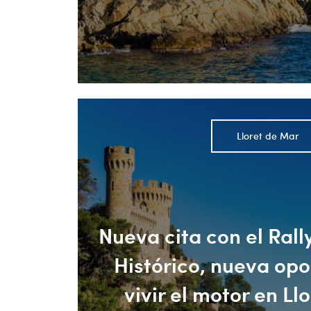
Lloret de Mar
Nueva cita con el Ral
Histórico, nueva op
vivir el motor en Ll