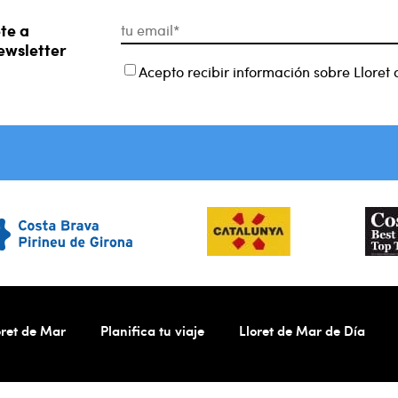
te a
ewsletter
Acepto recibir información sobre Lloret
ret de Mar
Planifica tu viaje
Lloret de Mar de Día