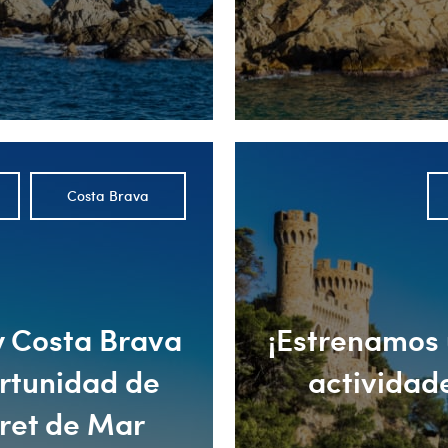
Costa Brava
ly Costa Brava
¡Estrenamos 
ortunidad de
actividade
oret de Mar