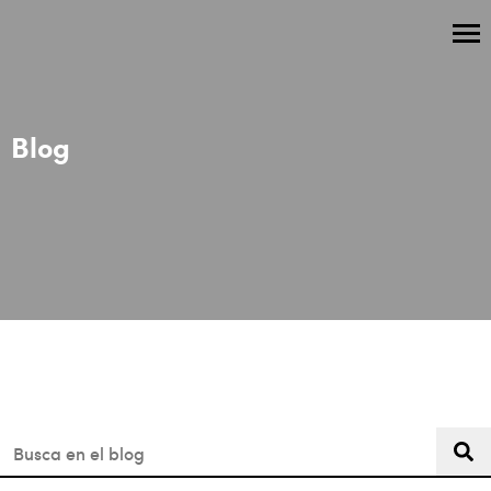
Blog
Esto es un campo de búsqueda con una función de texto predi