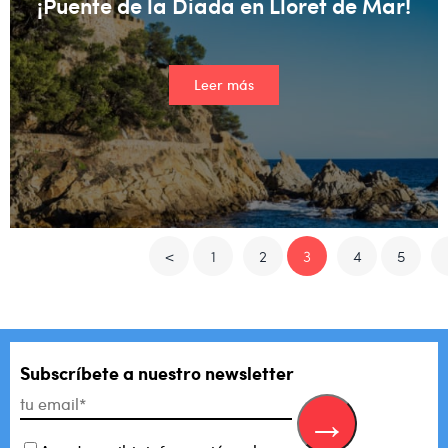
¡Puente de la Diada en Lloret de Mar!
Leer más
<
1
2
3
4
5
Subscríbete a nuestro newsletter