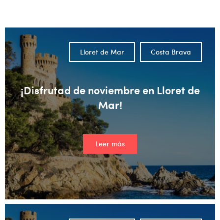
No hay sugerencias porque el campo de búsqueda está vacío
Lloret de Mar
Costa Brava
¡Disfrutad de noviembre en Lloret de
Mar!
Leer más