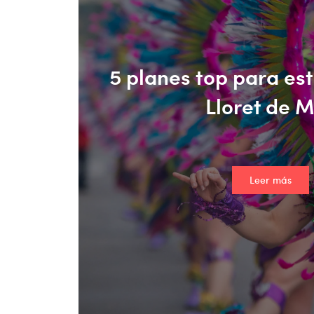
5 planes top para es
Lloret de 
Leer más