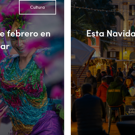
Cultura
te febrero en
Esta Navida
Mar