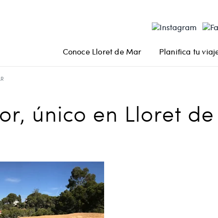
Conoce Lloret de Mar
Planifica tu viaj
AR
r, único en Lloret d