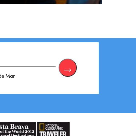
 de Mar