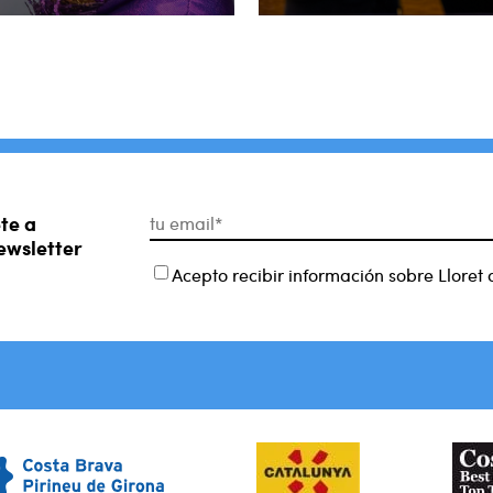
te a
ewsletter
Acepto recibir información sobre Lloret