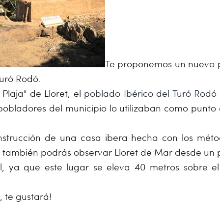
Te proponemos un nuevo p
Turó Rodó.
 Plaja" de Lloret, el
poblado Ibérico del Turó Rodó
 pobladores del municipio lo utilizaban como punto
nstrucción de una casa ibera hecha con los métod
también podrás observar Lloret de Mar desde un pu
l, ya que este lugar se eleva 40 metros sobre el
, te gustará!