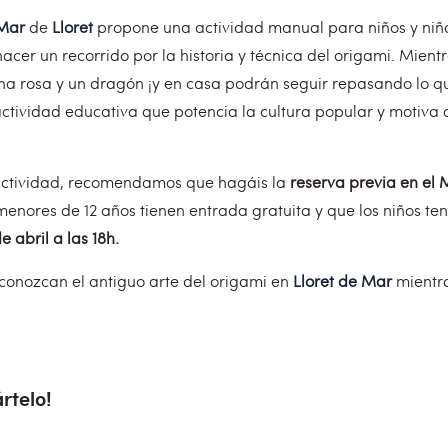
Mar
de
Lloret
propone una actividad manual para niños y niña
acer un recorrido por la historia y técnica del origami. Mien
na rosa y un dragón ¡y en casa podrán seguir repasando lo q
 actividad educativa que potencia la cultura popular y motiv
a actividad, recomendamos que hagáis la
reserva previa en el 
menores de 12 años tienen entrada gratuita y que los niños t
 abril a las 18h.
 conozcan el antiguo arte del origami en
Lloret de Mar
mientra
rtelo!