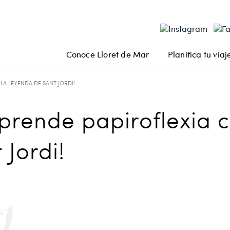
Conoce Lloret de Mar
Planifica tu viaj
LA LEYENDA DE SANT JORDI!
aprende papiroflexia c
Jordi!