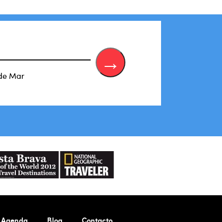
 de Mar
Agenda
Blog
Contacto