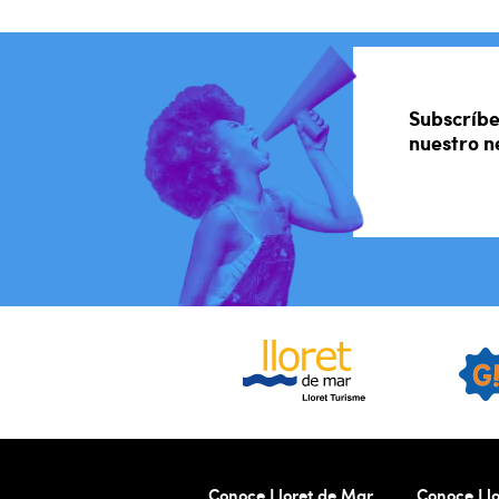
Subscríbe
nuestro n
Conoce Lloret de Mar
Conoce Llo