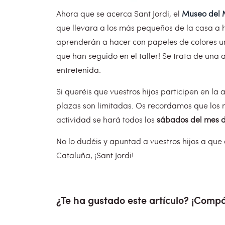
Ahora que se acerca Sant Jordi, el
Museo del 
que llevara a los más pequeños de la casa a h
aprenderán a hacer con papeles de colores u
que han seguido en el taller! Se trata de una
entretenida.
Si queréis que vuestros hijos participen en l
plazas son limitadas. Os recordamos que los 
actividad se hará todos los
sábados del mes de
No lo dudéis y apuntad a vuestros hijos a que
Cataluña, ¡Sant Jordi!
¿Te ha gustado este artículo? ¡Compá