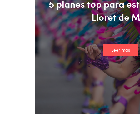
5 planes top para es
Lloret de 
Leer más