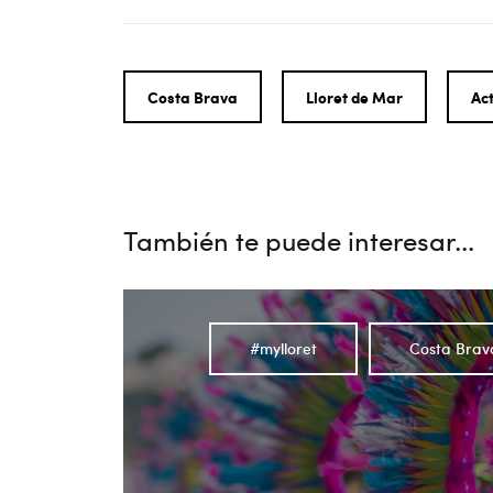
Costa Brava
Lloret de Mar
Ac
También te puede interesar...
#mylloret
Costa Brav