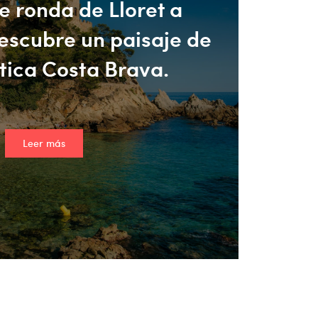
 ronda de Lloret a
escubre un paisaje de
tica Costa Brava.
Leer más