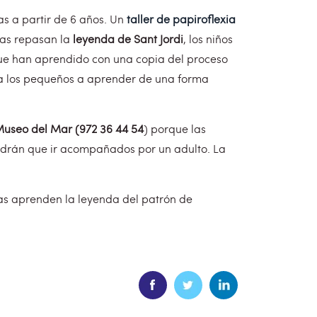
s a partir de 6 años. Un
taller de papiroflexia
tras repasan la
leyenda de Sant Jordi
, los niños
ue han aprendido con una copia del proceso
a a los pequeños a aprender de una forma
Museo del Mar (972 36 44 54
) porque las
endrán que ir acompañados por un adulto. La
s aprenden la leyenda del patrón de