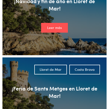
¡Navidad y fin de año en Lloret de
Mar!
Leer más
Lloret de Mar
Costa Brava
¡Feria de Sants Metges en Lloret de
Mar!