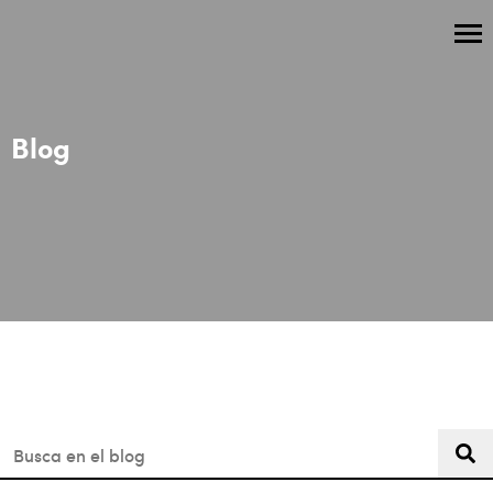
Blog
Esto es un campo de búsqueda con una función de texto predi