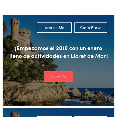
No hay sugerencias porque el campo de búsqueda está vacío
Lloret de Mar
Costa Brava
¡Empezamos el 2016 con un enero
lleno de actividades en Lloret de Mar!
Leer más