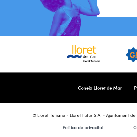
Coneix Lloret de Mar
P
© Lloret Turisme - Lloret Futur S.A. - Ajuntament de L
Política de privacitat
C