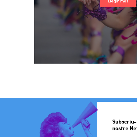
Llegir més
Subscriu-
nostre Ne