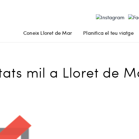
Coneix Lloret de Mar
Planifica el teu viatge
tats mil a Lloret de M