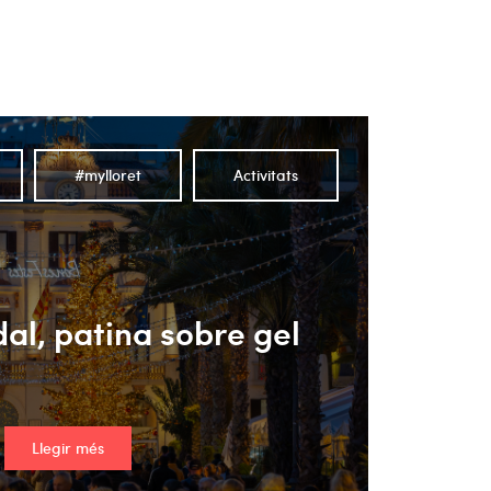
#mylloret
Activitats
al, patina sobre gel
Llegir més