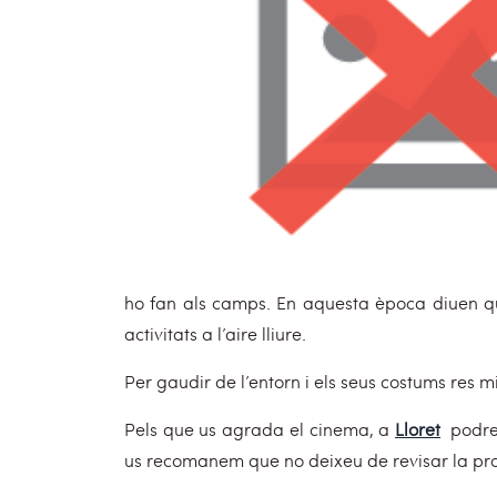
ho fan als camps. En aquesta època diuen qu
activitats a l’aire lliure.
Per gaudir de l’entorn i els seus costums res m
Pels que us agrada el cinema, a
Lloret
podreu
us recomanem que no deixeu de revisar la prog