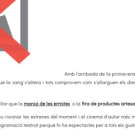
Amb l’arribada de la primavera f
e la sang s’altera i tots comprovem com s’allarguen els die
illor que la
marxa de les ermites
o la
fira de productes artes
 visionar les estrenes del moment i el cinema d’autor més int
ramació teatral perquè hi ha espectacles per a tots els gusto