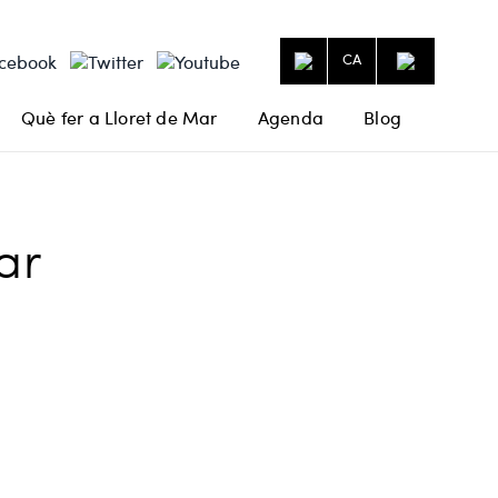
CA
Què fer a Lloret de Mar
Agenda
Blog
ar