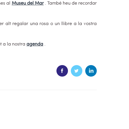
nes al
Museu del Mar
. També heu de recordar
r alt regalar una rosa o un llibre a la vostra
t a la nostra
agenda
.