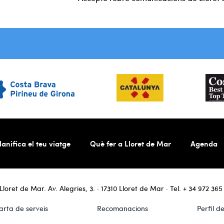
lanifica el teu viatge
Què fer a Lloret de Mar
Agenda
loret de Mar. Av. Alegries, 3. · 17310 Lloret de Mar · Tel.
+ 34 972 365
arta de serveis
Recomanacions
Perfil d