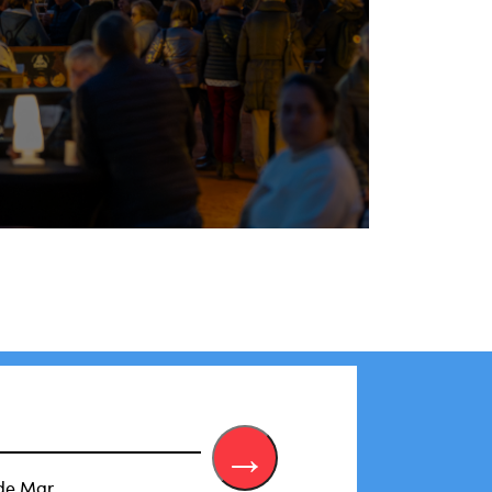
de Mar.