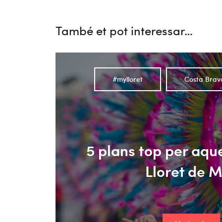
També et pot interessar…
#mylloret
Costa Brav
5 plans top per aque
Lloret de 