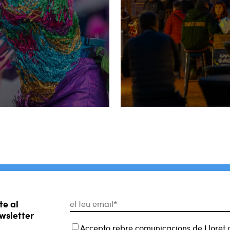
te al
wsletter
Accepto rebre comunicacions de Lloret 