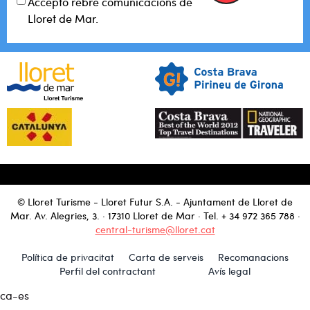
Accepto rebre comunicacions de
Lloret de Mar.
© Lloret Turisme - Lloret Futur S.A. - Ajuntament de Lloret de
Mar. Av. Alegries, 3. · 17310 Lloret de Mar · Tel.
+ 34 972 365 788
·
central-turisme@lloret.cat
Política de privacitat
Carta de serveis
Recomanacions
Perfil del contractant
Avís legal
ca-es