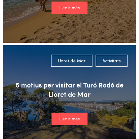
Llegir més
Lloret de Mar
Activitats
5 motius per visitar el Turó Rodó de
Lloret de Mar
Llegir més