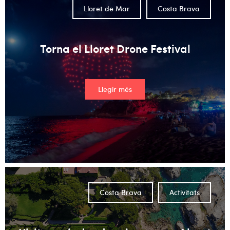
Lloret de Mar
Costa Brava
Torna el Lloret Drone Festival
Llegir més
Costa Brava
Activitats