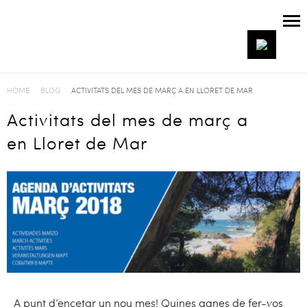
HOME
BLOG
ACTIVITATS DEL MES DE MARÇ A EN LLORET DE MAR
Activitats del mes de març a
en Lloret de Mar
A punt d’encetar un nou mes! Quines ganes de fer-vos