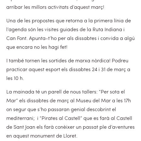
arribar les millors activitats d’aquest març!
Una de les propostes que retorna a la primera línia de
l’agenda són les visites guiades de la Ruta Indiana i
Can Font. Apunta-t’ho per als dissabtes i convida a algú
que encara no les hagi fet!
I també tornen les sortides de marxa nòrdica! Podreu
practicar aquest esport els dissabtes 24 i 31 de març a
les 10 h.
La mainada té un parell de nous tallers: “Per sota el
Mar” els dissabtes de març al Museu del Mar a les 17h
on segur que s’ho passaran genial descobrint el
mediterrani; i “Pirates al Castell” que es farà al Castell
de Sant Joan els farà conèixer un passat ple d’aventures
en aquest monument de Lloret.