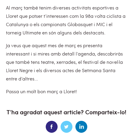
Al març també tenim diverses activitats esportives a
Lloret que potser t’interessen com la 98a volta ciclista a
Catalunya o els campionats Globasquet i MIC i el
torneig Ultimate en són alguns dels destacats.
Ja veus que aquest mes de març es presenta
interessant i si mires amb detall l’agenda, descobriràs
que també tens teatre, xerrades, el festival de novel·la
Lloret Negre i els diversos actes de Setmana Santa
entre d’altres...
Passa un molt bon març a Lloret!
T’ha agradat aquest article? Comparteix-lo!