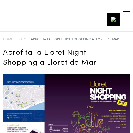
HOME
BLOG
APROFITA LA LLORET NIGHT SHOPPING A LLORET DE MAR
Aprofita la Lloret Night
Shopping a Lloret de Mar