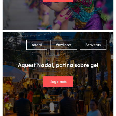
nadal
#mylloret
Activitats
Aquest Nadal, patina sobre gel
Llegir més