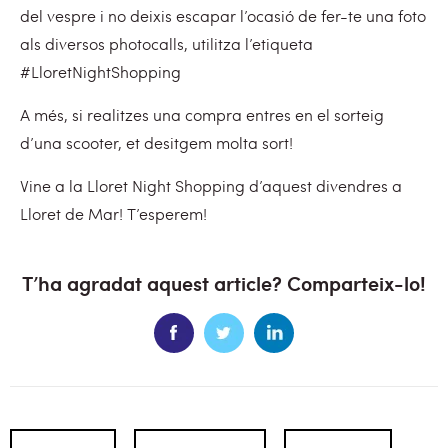
del vespre i no deixis escapar l’ocasió de fer-te una foto
als diversos photocalls, utilitza l’etiqueta
#LloretNightShopping
A més, si realitzes una compra entres en el sorteig
d’una scooter, et desitgem molta sort!
Vine a la Lloret Night Shopping d’aquest divendres a
Lloret de Mar! T’esperem!
T’ha agradat aquest article? Comparteix-lo!