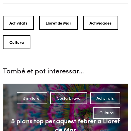
Activitats
Lloret de Mar
Actividades
Cultura
També et pot interessar…
#mylloret
Costa Brava
Activitats
Cultura
5 plans top per aquest febrer a Lloret
de Mar