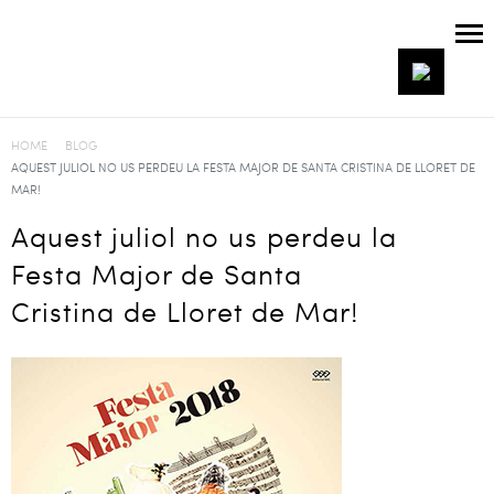
HOME
BLOG
AQUEST JULIOL NO US PERDEU LA FESTA MAJOR DE SANTA CRISTINA DE LLORET DE
MAR!
Aquest juliol no us perdeu la
Festa Major de Santa
Cristina de Lloret de Mar!