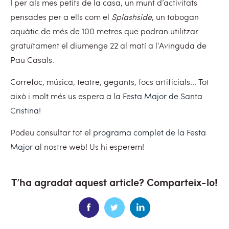
I per als mes petits de la casa, un munt d’activitats
pensades per a ells com el
Splashside
, un tobogan
aquàtic de més de 100 metres que podran utilitzar
gratuïtament el diumenge 22 al matí a l’Avinguda de
Pau Casals.
Correfoc, música, teatre, gegants, focs artificials... Tot
això i molt més us espera a la
Festa Major de Santa
Cristina
!
Podeu consultar tot el
programa complet de la Festa
Major
al nostre web! Us hi esperem!
T’ha agradat aquest article? Comparteix-lo!