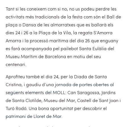
Tant si les coneixem com si no, no us podeu perdre les
activitats més tradicionals de la festa com són el Ball de
plaça o Dansa de les almorratxes que es ballarà els
dies 24 i 26 a la Plaça de la Vila, la regata S’Amorra
Amorra i la processó marítima del dia 26 que enguany
es farà acompanyada pel pailebot Santa Eulàlia del
Museu Marítim de Barcelona en motiu del seu
centenari.
Aprofiteu també el dia 24, per la Diada de Santa
Cristina, i gaudiu d’una
jornada de portes obertes al
següents elements del MOLL
: Can Saragossa, Jardins
de Santa Clotilde, Museu del Mar, Castell de Sant Joan i
Turó Rodó. Una bona oportunitat per descobrir el
patrimoni de Lloret de Mar
.