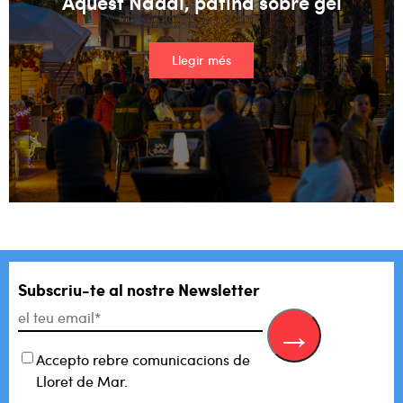
Aquest Nadal, patina sobre gel
Llegir més
Subscriu-te al
nostre Newsletter
Accepto rebre comunicacions de
Lloret de Mar.