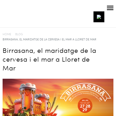
HOME
BLOG
BIRRASANA, EL MARIDATGE DE LA CERVESA I EL MAR A LLORET DE MAR
Birrasana, el maridatge de la
cervesa i el mar a Lloret de
Mar