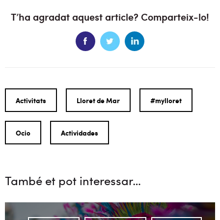
T’ha agradat aquest article? Comparteix-lo!
Activitats
Lloret de Mar
#mylloret
Ocio
Actividades
També et pot interessar…