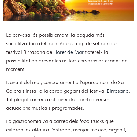
La cervesa, és possiblement, la beguda més
socialitzadora del mon. Aquest cap de setmana el
festival Birrasana de
Lloret de Mar
t’ofereix la
possibilitat de provar les millors cerveses artesanes del
moment.
Davant del mar, concretament a l’aparcament de Sa
Caleta s’instal·la la carpa gegant del festival
Birrasana
.
Tot plegat comença el divendres amb diverses
actuacions musicals programades.
La gastronomia va a càrrec dels food trucks que
estaran instal·lats a l’entrada, menjar mexicà, argentí,