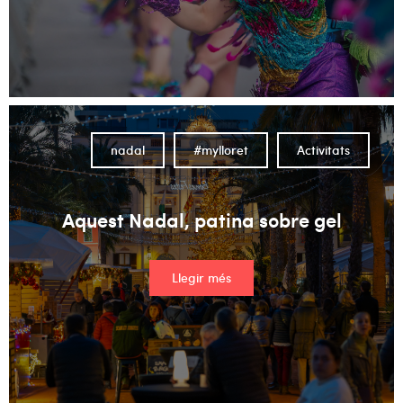
nadal
#mylloret
Activitats
Aquest Nadal, patina sobre gel
Llegir més