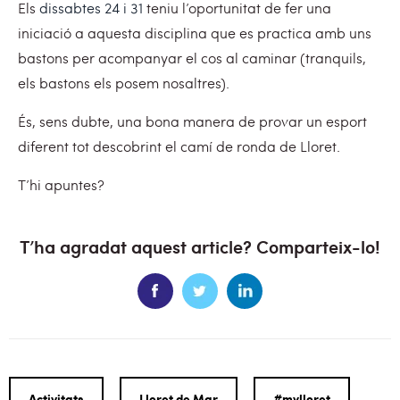
Els
dissabtes 24 i 31
teniu l’oportunitat de fer una
iniciació a aquesta disciplina que es practica amb uns
bastons per acompanyar el cos al caminar (tranquils,
els bastons els posem nosaltres).
És, sens dubte, una bona manera de provar un esport
diferent tot descobrint el camí de ronda de Lloret.
T’hi apuntes?
T’ha agradat aquest article? Comparteix-lo!
Activitats
Lloret de Mar
#mylloret