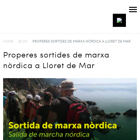
HOME
BLOG
PROPERES SORTIDES DE MARXA NÒRDICA A LLORET DE MAR
Properes sortides de marxa
nòrdica a Lloret de Mar