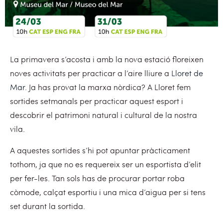
La primavera s’acosta i amb la nova estació floreixen
noves activitats per practicar a l’aire lliure a
Lloret de
Mar
. Ja has provat la marxa nòrdica? A Lloret fem
sortides setmanals per practicar aquest esport i
descobrir el patrimoni natural i cultural de la nostra
vila.
A aquestes sortides s’hi pot apuntar pràcticament
tothom, ja que no es requereix ser un esportista d’elit
per fer-les. Tan sols has de procurar portar roba
còmode, calçat esportiu i una mica d’aigua per si tens
set durant la sortida.