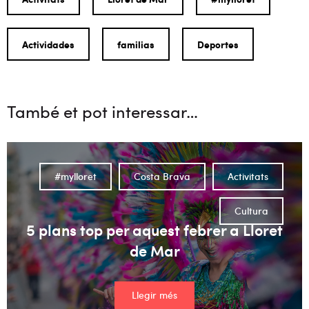
Actividades
familias
Deportes
També et pot interessar…
#mylloret
Costa Brava
Activitats
Cultura
5 plans top per aquest febrer a Lloret
de Mar
Llegir més