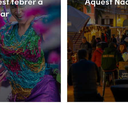
st febrer a
Aquest Nad
Mar