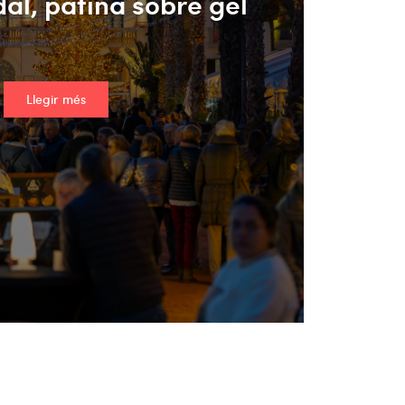
al, patina sobre gel
Llegir més