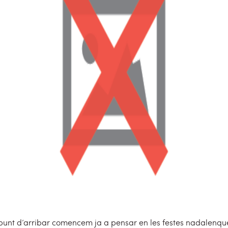
punt d’arribar comencem ja a pensar en les festes nadalenques,