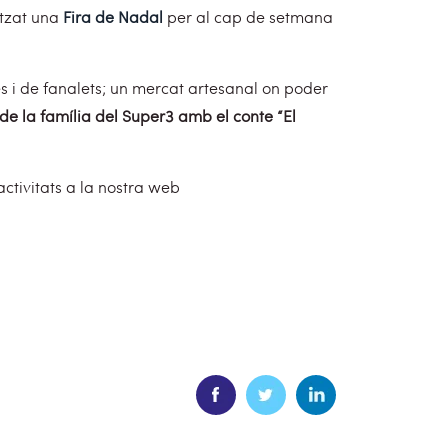
itzat una
Fira de Nadal
per al cap de setmana
pes i de fanalets; un mercat artesanal on poder
 de la família del Super3 amb el conte “El
ctivitats a la nostra web