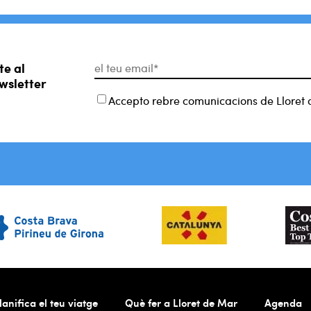
te al
wsletter
Accepto rebre comunicacions de Lloret 
lanifica el teu viatge
Què fer a Lloret de Mar
Agenda