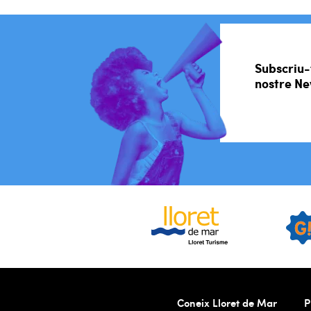
Subscriu-
nostre Ne
Coneix Lloret de Mar
P