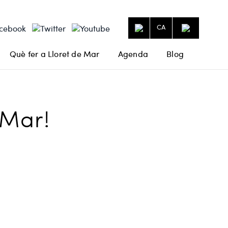
CA
Què fer a Lloret de Mar
Agenda
Blog
 Mar!