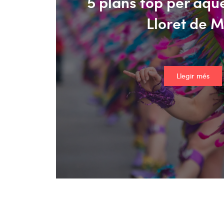
5 plans top per aque
Lloret de 
Llegir més