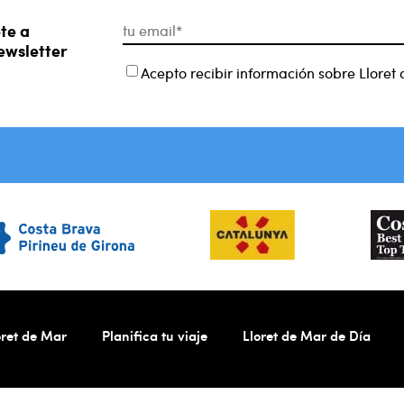
te a
ewsletter
Acepto recibir información sobre Lloret
ret de Mar
Planifica tu viaje
Lloret de Mar de Día