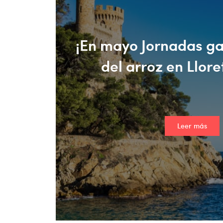
¡En mayo Jornadas g
del arroz en Llore
Leer más