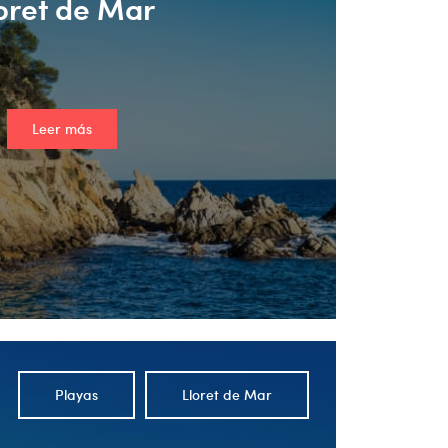
oret de Mar
Leer más
Playas
Lloret de Mar