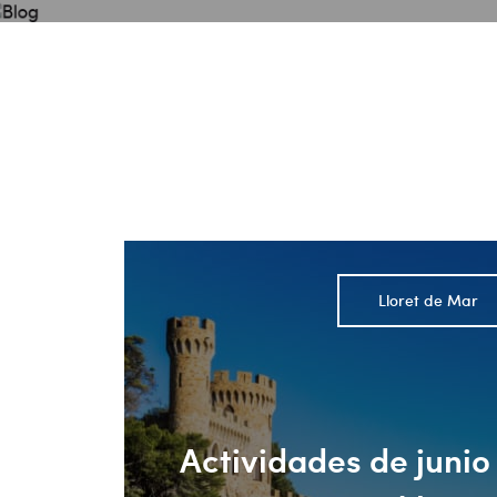
Blog
Conoce Lloret de Mar
Planifica tu viaje
Lloret de Mar
Actividades de junio 