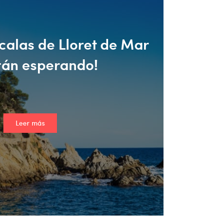
 calas de Lloret de Mar
tán esperando!
Leer más