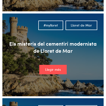
#mylloret
Lloret de Mar
Els misteris del cementiri modernista
de Lloret de Mar
Llegir més