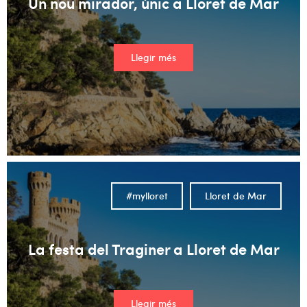
Un nou mirador, únic a Lloret de Mar
Llegir més
#mylloret
Lloret de Mar
La festa del Traginer a Lloret de Mar
Llegir més