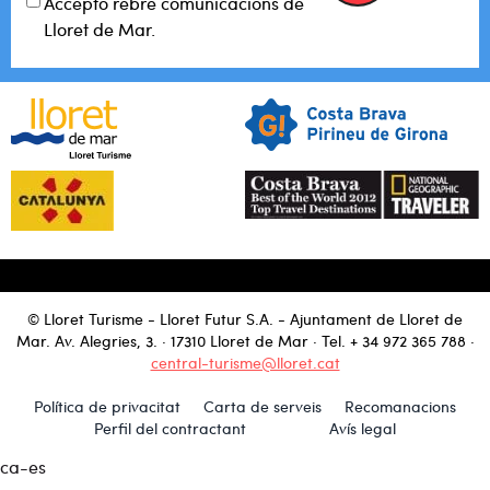
Accepto rebre comunicacions de
Lloret de Mar.
© Lloret Turisme - Lloret Futur S.A. - Ajuntament de Lloret de
Mar. Av. Alegries, 3. · 17310 Lloret de Mar · Tel.
+ 34 972 365 788
·
central-turisme@lloret.cat
Política de privacitat
Carta de serveis
Recomanacions
Perfil del contractant
Avís legal
ca-es