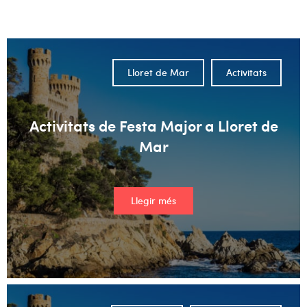
No hi ha suggeriments perquè el camp de cerca està buit.
Lloret de Mar
Activitats
Activitats de Festa Major a Lloret de
Mar
Llegir més