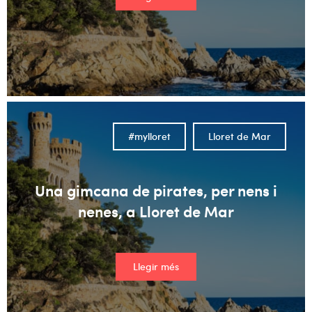
#mylloret
Lloret de Mar
Una gimcana de pirates, per nens i
nenes, a Lloret de Mar
Llegir més