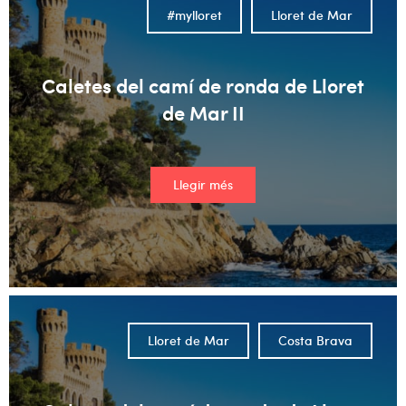
#mylloret
Lloret de Mar
Caletes del camí de ronda de Lloret
de Mar II
Llegir més
Lloret de Mar
Costa Brava