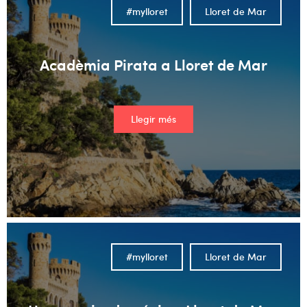
#mylloret
Lloret de Mar
Acadèmia Pirata a Lloret de Mar
Llegir més
#mylloret
Lloret de Mar