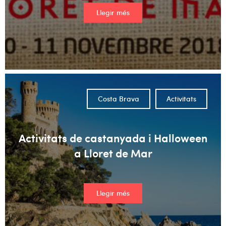
Llegir més
Costa Brava
Activitats
Activitats de castanyada i Halloween
a Lloret de Mar
Llegir més