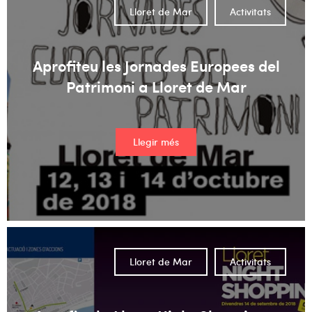
Lloret de Mar
Activitats
Aprofiteu les Jornades Europees del
Patrimoni a Lloret de Mar
Llegir més
Lloret de Mar
Activitats