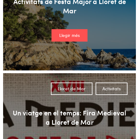
Activitats de Festa Major a Lloret de
Mar
Llegir més
Lloret de Mar
Activitats
Un viatge en el temps: Fira Medieval
a Lloret de Mar