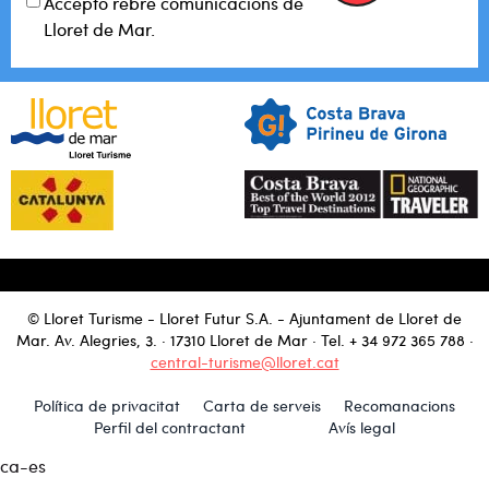
Accepto rebre comunicacions de
Lloret de Mar.
© Lloret Turisme - Lloret Futur S.A. - Ajuntament de Lloret de
Mar. Av. Alegries, 3. · 17310 Lloret de Mar · Tel.
+ 34 972 365 788
·
central-turisme@lloret.cat
Política de privacitat
Carta de serveis
Recomanacions
Perfil del contractant
Avís legal
ca-es