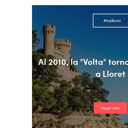
#mylloret
Al 2010, la "Volta" tor
a Lloret
Llegir més