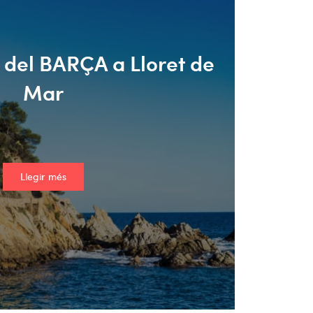
 del BARÇA a Lloret de
Mar
Llegir més