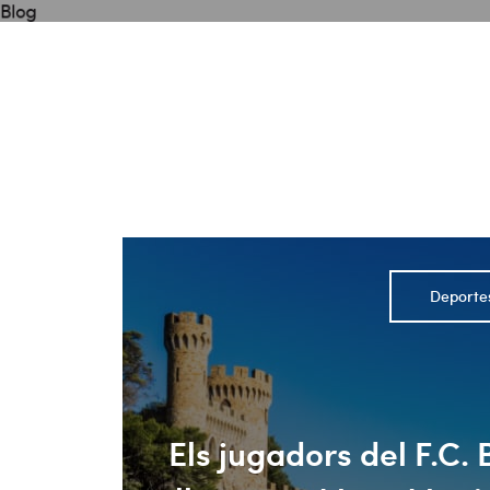
Blog
Deporte
Els jugadors del F.C. 