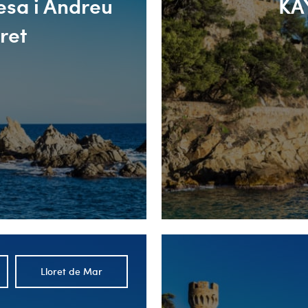
esa i Andreu
KA
ret
Lloret de Mar