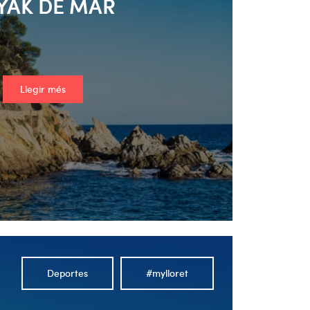
YAK DE MAR
Llegir més
Deportes
#mylloret