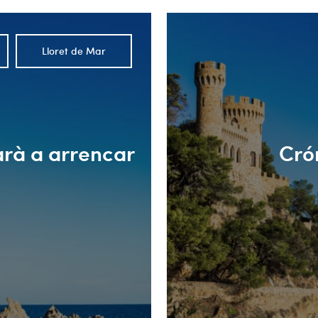
Lloret de Mar
narà a arrencar
Crón