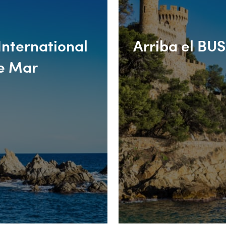
nternational
Arriba el BUS
de Mar