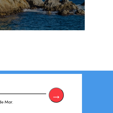
de Mar.