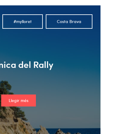
#mylloret
Costa Brava
ica del Rally
Llegir més