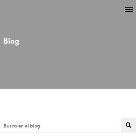
Blog
Esto es un campo de búsqueda con una función de texto predi