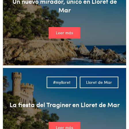
Un nuevo mirador, único en Lloret de
Mar
Leer más
#mylloret
Lloret de Mar
La fiesta del Traginer en Lloret de Mar
Leer más