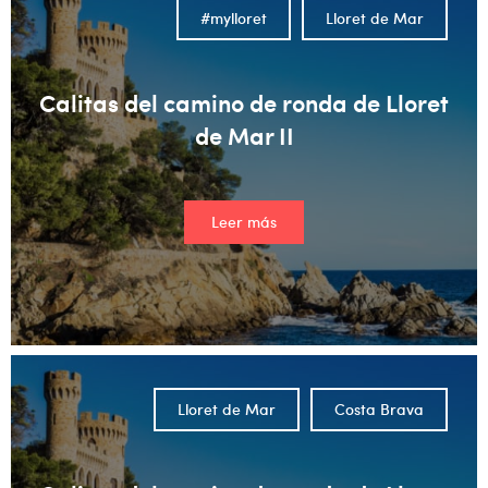
#mylloret
Lloret de Mar
Calitas del camino de ronda de Lloret
de Mar II
Leer más
Lloret de Mar
Costa Brava