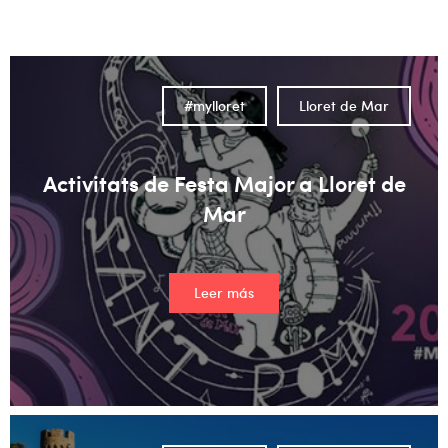
No hay sugerencias porque el campo de búsqueda está vacío
#mylloret
Lloret de Mar
Activitats de Festa Major a Lloret de
Mar
Leer más